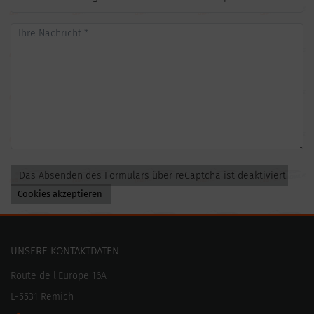
Das Absenden des Formulars über reCaptcha ist deaktiviert.
Cookies akzeptieren
UNSERE KONTAKTDATEN
Route de l'Europe 16A
L-5531 Remich