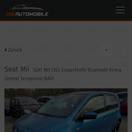
Cookie-Einstellungen
Zurück
<
>
Seat Mii
SEAT MII CNG Einparkhilfe Bluetooth Klima
Zentral Tempomat NAVI