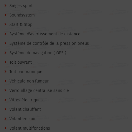
Sièges sport
Soundsystem
Start & Stop
Système d'avertissement de distance
Système de contrôle de la pression pneus
Système de navigation ( GPS )
Toit ouvrant
Toit panoramique
Véhicule non fumeur
Verrouillage centralisé sans clé
Vitres électriques
Volant chauffant
Volant en cuir
Volant multifonctions