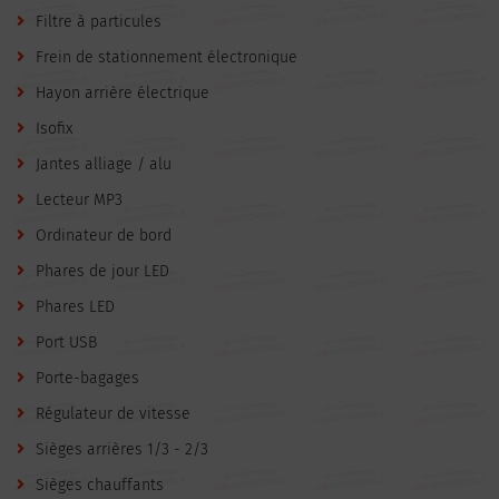
Filtre à particules
Frein de stationnement électronique
Hayon arrière électrique
Isofix
Jantes alliage / alu
Lecteur MP3
Ordinateur de bord
Phares de jour LED
Phares LED
Port USB
Porte-bagages
Régulateur de vitesse
Sièges arrières 1/3 - 2/3
Sièges chauffants