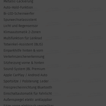
Metallic-Lackierung
Auto-Hold-Funktion
Bi-LED-Scheinwerfer
Spurwechselassistent
Licht und Regensensor
Klimaautomatik 2-Zonen
Multifunktion für Lenkrad
Totwinkel-Assistent (BLIS)
Einparkhilfe hinten & vorn
Verkehrszeichenerkennung
Sitzheizung vorne & hinten
Sound-System JBL Premium
Apple CarPlay / Android Auto
Sportsitze / Polsterung: Leder
Freisprecheinrichtung Bluetooth
Einschaltautomatik für Fahrlicht
Außenspiegel elektr. anklappbar
Sitze vorne elektrisch verstellbar