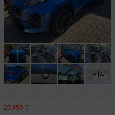
+14
20.950 €