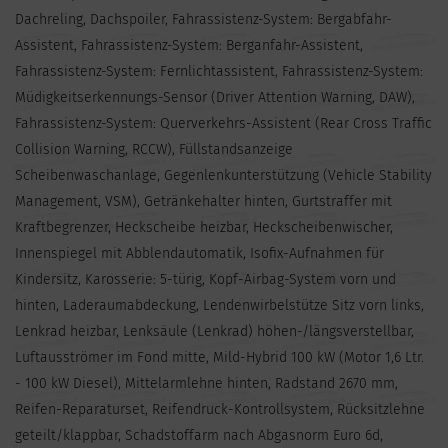
Dachreling, Dachspoiler, Fahrassistenz-System: Bergabfahr-
Assistent, Fahrassistenz-System: Berganfahr-Assistent,
Fahrassistenz-System: Fernlichtassistent, Fahrassistenz-System:
Müdigkeitserkennungs-Sensor (Driver Attention Warning, DAW),
Fahrassistenz-System: Querverkehrs-Assistent (Rear Cross Traffic
Collision Warning, RCCW), Füllstandsanzeige
Scheibenwaschanlage, Gegenlenkunterstützung (Vehicle Stability
Management, VSM), Getränkehalter hinten, Gurtstraffer mit
Kraftbegrenzer, Heckscheibe heizbar, Heckscheibenwischer,
Innenspiegel mit Abblendautomatik, Isofix-Aufnahmen für
Kindersitz, Karosserie: 5-türig, Kopf-Airbag-System vorn und
hinten, Laderaumabdeckung, Lendenwirbelstütze Sitz vorn links,
Lenkrad heizbar, Lenksäule (Lenkrad) höhen-/längsverstellbar,
Luftausströmer im Fond mitte, Mild-Hybrid 100 kW (Motor 1,6 Ltr.
- 100 kW Diesel), Mittelarmlehne hinten, Radstand 2670 mm,
Reifen-Reparaturset, Reifendruck-Kontrollsystem, Rücksitzlehne
geteilt/klappbar, Schadstoffarm nach Abgasnorm Euro 6d,