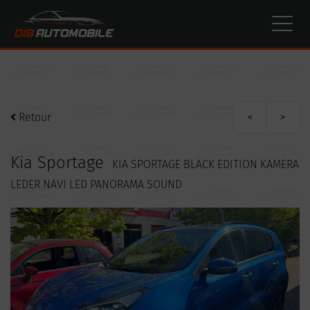
Paramètres avancés des cookies
Retour
<
>
Kia Sportage
KIA SPORTAGE BLACK EDITION KAMERA
LEDER NAVI LED PANORAMA SOUND