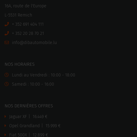
16A, route de l'Europe
L-5531 Remich
+ 352 691 404 111
+ 352 20 28 70 21
ni
motuabid@of
ul.elibo
NOS HORAIRES
Lundi au Vendredi : 10:00 - 18:00
Samedi : 10:00 - 16:00
NOS DERNIÈRES OFFRES
Jaguar XF
|
16.449 €
Opel Grandland
|
15.999 €
Fiat 500X
|
12.899 €