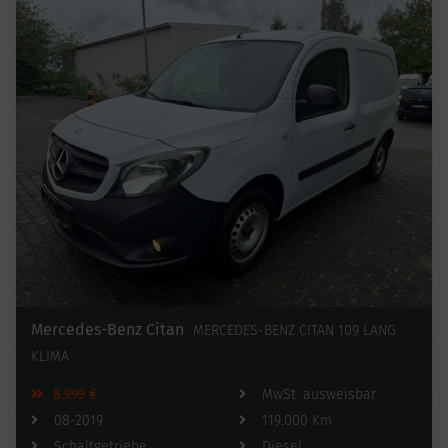
Mercedes-Benz Citan
MERCEDES-BENZ CITAN 109 LANG
KLIMA
8.999 €
MwSt. ausweisbar
08-2019
119.000 Km
Schaltgetriebe
Diesel