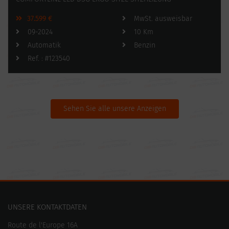
37.599 €
MwSt. ausweisbar
09-2024
10 Km
Automatik
Benzin
Ref. : #123540
Sehen Sie alle unsere Anzeigen
UNSERE KONTAKTDATEN
Route de l'Europe 16A