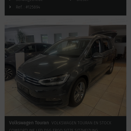
Ref. : #125894
Volkswagen Touran
VOLKSWAGEN TOURAN EN STOCK
COMFORTLINE LED DSG ERGO SITZE SITZHEIZUNG