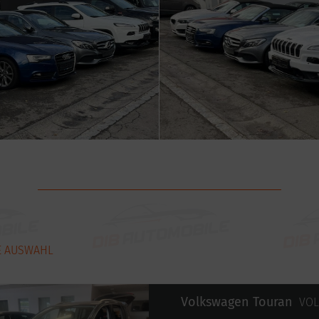
E AUSWAHL
Volkswagen Touran
VOL