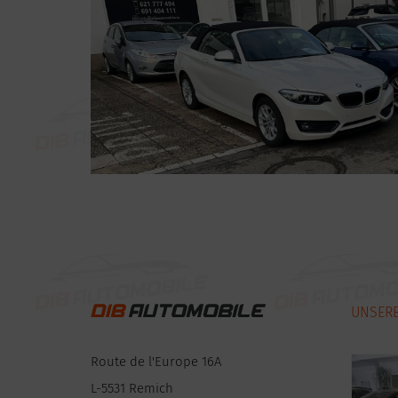
UNSER
Route de l'Europe 16A
L-5531 Remich