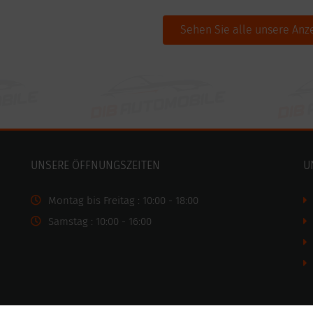
Sehen Sie alle unsere Anz
UNSERE ÖFFNUNGSZEITEN
U
Montag bis Freitag : 10:00 - 18:00
Samstag : 10:00 - 16:00