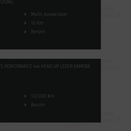
EIZUNG
MwSt. ausweisbar
10 Km
Benzin
TS PERFOMANCE 4x4 HEAD UP LEDER KAMERA
132.000 Km
Benzin