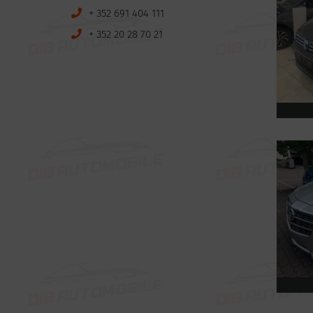
+ 352 691 404 111
+ 352 20 28 70 21