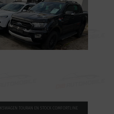
KSWAGEN TOURAN EN STOCK COMFORTLINE