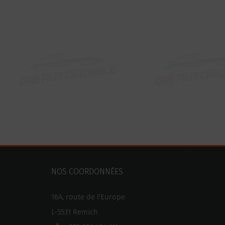
NOS COORDONNÉES
16A, route de l'Europe
L-5531 Remich