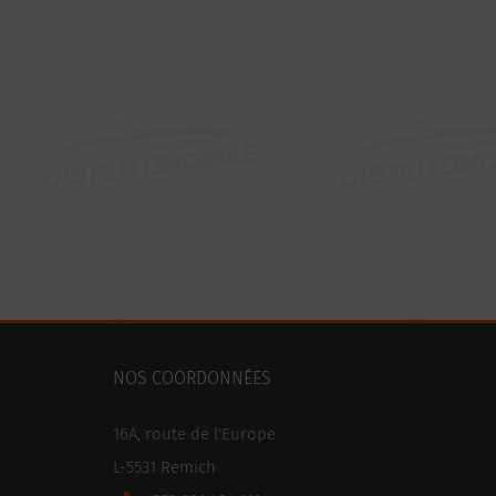
NOS COORDONNÉES
16A, route de l'Europe
L-5531 Remich