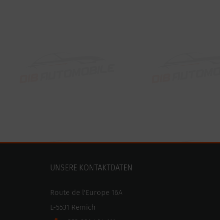
UNSERE KONTAKTDATEN
Route de l'Europe 16A
L-5531 Remich